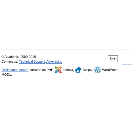
© Academic, 2000-2026
18+
Contact us:
Technical Support
,
Advertising
Dictionaries export
, created on PHP,
Joomla,
Drupal,
WordPress,
MODx.